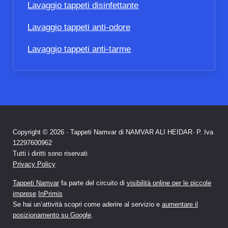
Lavaggio tappeti disinfettante
Lavaggio tappeti anti-odore
Lavaggio tappeti anti-tarme
Copyright © 2026 · Tappeti Namvar di NAMVAR ALI HEIDAR· P. Iva
12297600962
Tutti i diritti sono riservati
Privacy Policy
Tappeti Namvar
fa parte del circuito di
visibilità online per le piccole
imprese
InPrimis
Se hai un’attività scopri come aderire al servizio e
aumentare il
posizionamento su Google
.