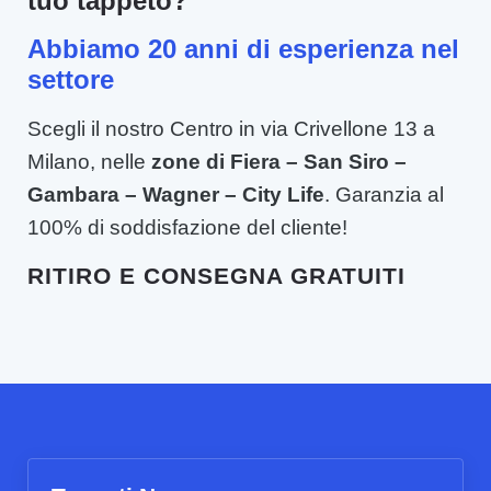
tuo tappeto?
Abbiamo 20 anni di esperienza nel
settore
Scegli il nostro Centro in via Crivellone 13 a
Milano, nelle
zone di Fiera – San Siro –
Gambara – Wagner – City Life
. Garanzia al
100% di soddisfazione del cliente!
RITIRO E CONSEGNA GRATUITI