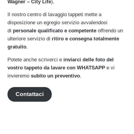
Wagner – City Life
).
Il nostro centro di lavaggio tappeti mette a
disposizione un egregio servizio avvalendosi
di
personale qualificato e competente
offrendo un
ulteriore servizio di
ritiro e consegna totalmente
gratuito
.
Potete anche scriverci e
inviarci delle foto del
vostro tappeto da lavare con WHATSAPP
e vi
invieremo
subito un preventivo
.
Contattaci