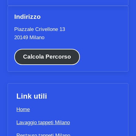
Indirizzo
Piazzale Crivellone 13
20149 Milano
Calcola Percorso
Link utili
Home
Lavaggio tappeti Milano
Restauro tappeti Milano