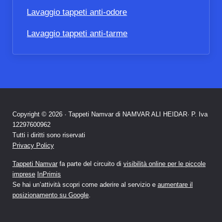
Lavaggio tappeti anti-odore
Lavaggio tappeti anti-tarme
Copyright © 2026 · Tappeti Namvar di NAMVAR ALI HEIDAR· P. Iva
12297600962
Tutti i diritti sono riservati
Privacy Policy
Tappeti Namvar
fa parte del circuito di
visibilità online per le piccole
imprese
InPrimis
Se hai un’attività scopri come aderire al servizio e
aumentare il
posizionamento su Google
.