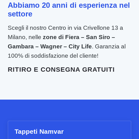
Abbiamo 20 anni di esperienza nel
settore
Scegli il nostro Centro in via Crivellone 13 a
Milano, nelle
zone di Fiera – San Siro –
Gambara – Wagner – City Life
. Garanzia al
100% di soddisfazione del cliente!
RITIRO E CONSEGNA GRATUITI
Tappeti Namvar